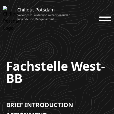
Chillout Potsdam
Verein zur Förderung akzeptierender
Jugend- und Drogenarbeit
Fachstelle West-
BB
BRIEF INTRODUCTION