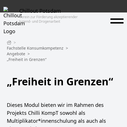
Chillout Potsdam
Verein zur Förderung akzeptierender
Jugend- und Drogenarbeit
>
Fachstelle Konsumkompetenz
>
Angebote
>
„Freiheit in Grenzen“
„Freiheit in Grenzen“
Dieses Modul bieten wir im Rahmen des
Projekts Chilli KompT sowohl als
Multiplikator*innenschulung als auch als